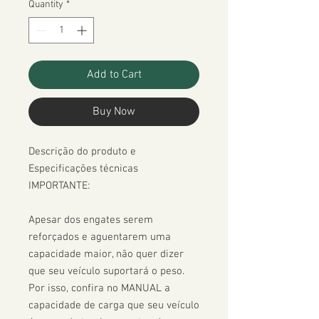
Quantity
*
Add to Cart
Buy Now
Descrição do produto e 
Especificações técnicas

IMPORTANTE:

Apesar dos engates serem 
reforçados e aguentarem uma 
capacidade maior, não quer dizer 
que seu veículo suportará o peso. 
Por isso, confira no MANUAL a 
capacidade de carga que seu veículo 