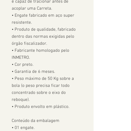
é capaz de tracionar antes de 
acoplar uma Carreta.  

• Engate fabricado em aço super 
resistente.

• Produto de qualidade, fabricado 
dentro das normas exigidas pelo 
órgão fiscalizador. 

• Fabricante homologado pelo 
INMETRO.

• Cor preto.

• Garantia de 6 meses.

• Peso máximo de 50 Kg sobre a 
bola (o peso precisa ficar todo 
concentrado sobre o eixo do 
reboque).

• Produto envolto em plástico.

Conteúdo da embalagem

• 01 engate.
