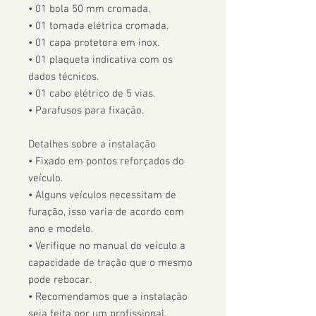
• 01 bola 50 mm cromada.

• 01 tomada elétrica cromada.

• 01 capa protetora em inox.

• 01 plaqueta indicativa com os 
dados técnicos.

• 01 cabo elétrico de 5 vias.

• Parafusos para fixação.

Detalhes sobre a instalação

• Fixado em pontos reforçados do 
veículo.

• Alguns veículos necessitam de 
furação, isso varia de acordo com 
ano e modelo. 

• Verifique no manual do veículo a 
capacidade de tração que o mesmo 
pode rebocar.

• Recomendamos que a instalação 
seja feita por um profissional.