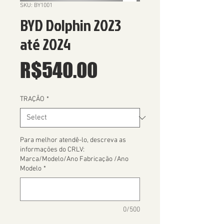
SKU: BY1001
BYD Dolphin 2023
até 2024
Price
R$540.00
TRAÇÃO
*
Para melhor atendê-lo, descreva as
informações do CRLV:
Marca/Modelo/Ano Fabricação /Ano
Modelo
*
0/500