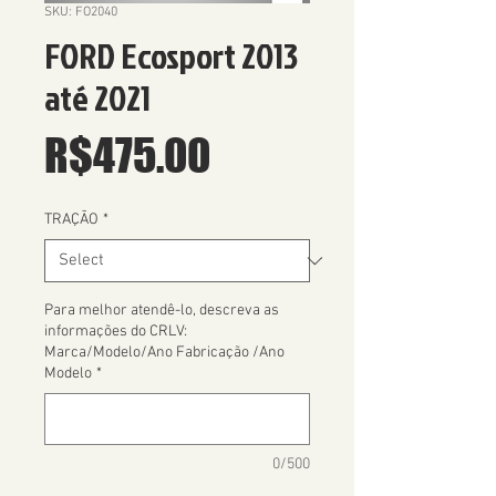
SKU: FO2040
FORD Ecosport 2013
até 2021
Price
R$475.00
TRAÇÃO
*
Para melhor atendê-lo, descreva as
informações do CRLV:
Marca/Modelo/Ano Fabricação /Ano
Modelo
*
0/500