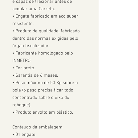
é capaz de tracionar antes de 
acoplar uma Carreta.  

• Engate fabricado em aço super 
resistente.

• Produto de qualidade, fabricado 
dentro das normas exigidas pelo 
órgão fiscalizador. 

• Fabricante homologado pelo 
INMETRO.

• Cor preto.

• Garantia de 6 meses.

• Peso máximo de 50 Kg sobre a 
bola (o peso precisa ficar todo 
concentrado sobre o eixo do 
reboque).

• Produto envolto em plástico.

Conteúdo da embalagem

• 01 engate.
