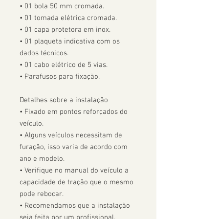
• 01 bola 50 mm cromada.

• 01 tomada elétrica cromada.

• 01 capa protetora em inox.

• 01 plaqueta indicativa com os 
dados técnicos.

• 01 cabo elétrico de 5 vias.

• Parafusos para fixação.

Detalhes sobre a instalação

• Fixado em pontos reforçados do 
veículo.

• Alguns veículos necessitam de 
furação, isso varia de acordo com 
ano e modelo. 

• Verifique no manual do veículo a 
capacidade de tração que o mesmo 
pode rebocar.

• Recomendamos que a instalação 
seja feita por um profissional.