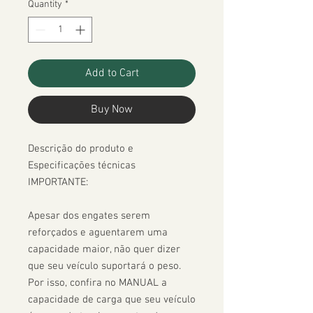
Quantity
*
Add to Cart
Buy Now
Descrição do produto e 
Especificações técnicas

IMPORTANTE:

Apesar dos engates serem 
reforçados e aguentarem uma 
capacidade maior, não quer dizer 
que seu veículo suportará o peso. 
Por isso, confira no MANUAL a 
capacidade de carga que seu veículo 