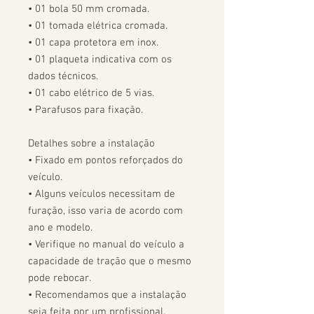
• 01 bola 50 mm cromada.

• 01 tomada elétrica cromada.

• 01 capa protetora em inox.

• 01 plaqueta indicativa com os 
dados técnicos.

• 01 cabo elétrico de 5 vias.

• Parafusos para fixação.

Detalhes sobre a instalação

• Fixado em pontos reforçados do 
veículo.

• Alguns veículos necessitam de 
furação, isso varia de acordo com 
ano e modelo. 

• Verifique no manual do veículo a 
capacidade de tração que o mesmo 
pode rebocar.

• Recomendamos que a instalação 
seja feita por um profissional.