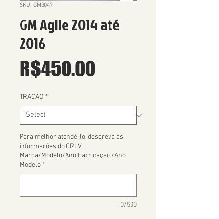
SKU: GM3047
GM Agile 2014 até
2016
Price
R$450.00
TRAÇÃO
*
Para melhor atendê-lo, descreva as
informações do CRLV:
Marca/Modelo/Ano Fabricação /Ano
Modelo
*
0/500