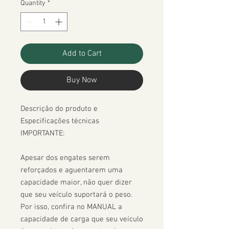
Quantity
*
Add to Cart
Buy Now
Descrição do produto e 
Especificações técnicas

IMPORTANTE:

Apesar dos engates serem 
reforçados e aguentarem uma 
capacidade maior, não quer dizer 
que seu veículo suportará o peso. 
Por isso, confira no MANUAL a 
capacidade de carga que seu veículo 