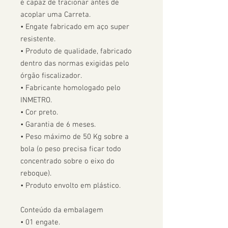
é capaz de tracionar antes de 
acoplar uma Carreta.  

• Engate fabricado em aço super 
resistente.

• Produto de qualidade, fabricado 
dentro das normas exigidas pelo 
órgão fiscalizador. 

• Fabricante homologado pelo 
INMETRO.

• Cor preto.

• Garantia de 6 meses.

• Peso máximo de 50 Kg sobre a 
bola (o peso precisa ficar todo 
concentrado sobre o eixo do 
reboque).

• Produto envolto em plástico.

Conteúdo da embalagem

• 01 engate.
