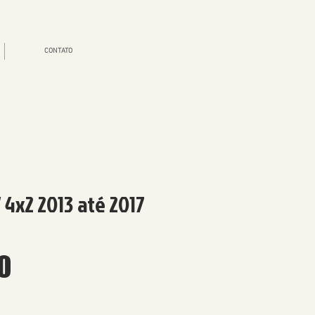
CONTATO
4x2 2013 até 2017
Price
0