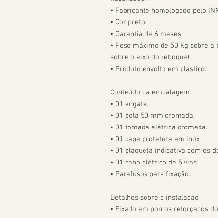
• Fabricante homologado pelo IN
• Cor preto.

• Garantia de 6 meses.

• Peso máximo de 50 Kg sobre a bo
sobre o eixo do reboque).

• Produto envolto em plástico.

Conteúdo da embalagem

• 01 engate.

• 01 bola 50 mm cromada.

• 01 tomada elétrica cromada.

• 01 capa protetora em inox.

• 01 plaqueta indicativa com os da
• 01 cabo elétrico de 5 vias.

• Parafusos para fixação.

Detalhes sobre a instalação

• Fixado em pontos reforçados do 