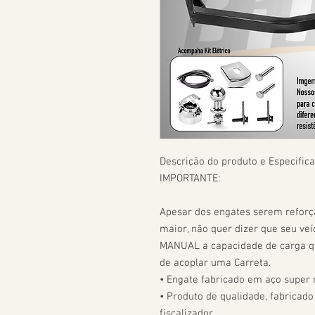
Descrição do produto e Especifica
IMPORTANTE:

Apesar dos engates serem refor
maior, não quer dizer que seu veíc
MANUAL a capacidade de carga que
de acoplar uma Carreta.  

• Engate fabricado em aço super r
• Produto de qualidade, fabricado
fiscalizador. 
