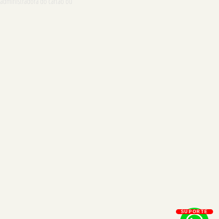
 administradora do cartão ou
SUPORTE