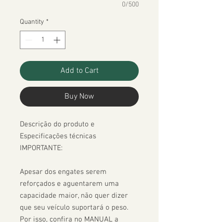
0/500
Quantity
*
Add to Cart
Buy Now
Descrição do produto e 
Especificações técnicas

IMPORTANTE:

Apesar dos engates serem 
reforçados e aguentarem uma 
capacidade maior, não quer dizer 
que seu veículo suportará o peso. 
Por isso, confira no MANUAL a 