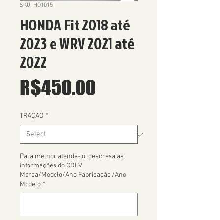
SKU: HO1015
HONDA Fit 2018 até
2023 e WRV 2021 até
2022
Price
R$450.00
TRAÇÃO
*
Para melhor atendê-lo, descreva as
informações do CRLV:
Marca/Modelo/Ano Fabricação /Ano
Modelo
*