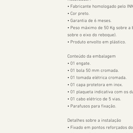
• Fabricante homologado pelo IN
• Cor preto.

• Garantia de 6 meses.

• Peso máximo de 50 Kg sobre a bo
sobre o eixo do reboque).

• Produto envolto em plástico.

Conteúdo da embalagem

• 01 engate.

• 01 bola 50 mm cromada.

• 01 tomada elétrica cromada.

• 01 capa protetora em inox.

• 01 plaqueta indicativa com os da
• 01 cabo elétrico de 5 vias.

• Parafusos para fixação.

Detalhes sobre a instalação

• Fixado em pontos reforçados do 