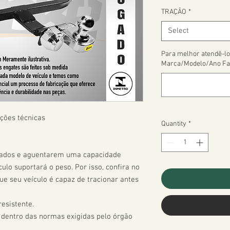
TRAÇÃO
*
Select
Para melhor atendê-lo
Marca/Modelo/Ano Fa
ções técnicas

Quantity
*
çados e aguentarem uma capacidade 
ulo suportará o peso. Por isso, confira no 
 seu veículo é capaz de tracionar antes 
esistente.

 dentro das normas exigidas pelo órgão 