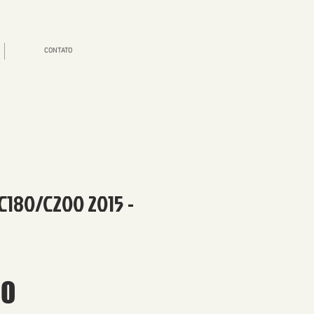
CONTATO
180/C200 2015 -
Price
00