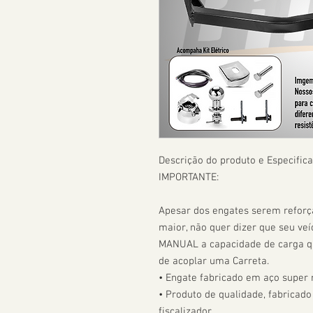
Descrição do produto e Especifica
IMPORTANTE:

Apesar dos engates serem refor
maior, não quer dizer que seu veíc
MANUAL a capacidade de carga que
de acoplar uma Carreta.  

• Engate fabricado em aço super r
• Produto de qualidade, fabricado
fiscalizador. 
