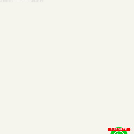
 administradora do cartão ou
SUPORTE