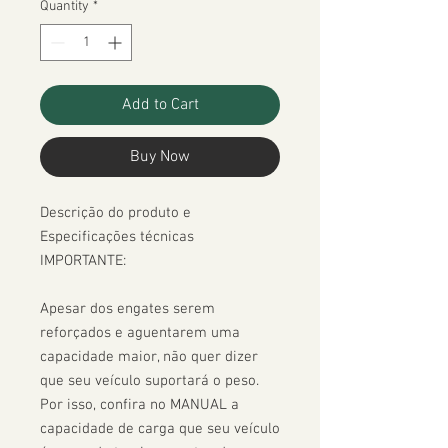
Quantity
*
Add to Cart
Buy Now
Descrição do produto e 
Especificações técnicas

IMPORTANTE:

Apesar dos engates serem 
reforçados e aguentarem uma 
capacidade maior, não quer dizer 
que seu veículo suportará o peso. 
Por isso, confira no MANUAL a 
capacidade de carga que seu veículo 