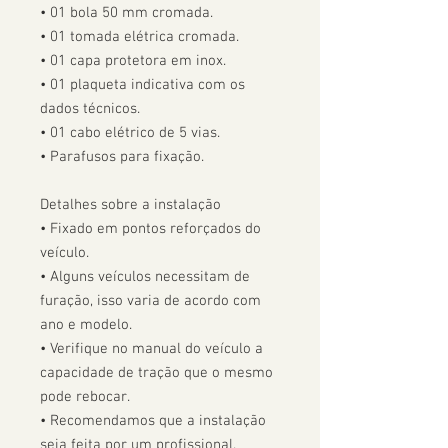
• 01 bola 50 mm cromada.

• 01 tomada elétrica cromada.

• 01 capa protetora em inox.

• 01 plaqueta indicativa com os 
dados técnicos.

• 01 cabo elétrico de 5 vias.

• Parafusos para fixação.

Detalhes sobre a instalação

• Fixado em pontos reforçados do 
veículo.

• Alguns veículos necessitam de 
furação, isso varia de acordo com 
ano e modelo. 

• Verifique no manual do veículo a 
capacidade de tração que o mesmo 
pode rebocar.

• Recomendamos que a instalação 
seja feita por um profissional.