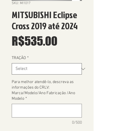
SKU: MI1017
MITSUBISHI Eclipse
Cross 2019 até 2024
Price
R$535.00
TRAÇÃO
*
Para melhor atendê-lo, descreva as
informações do CRLV:
Marca/Modelo/Ano Fabricação /Ano
Modelo
*
0/500