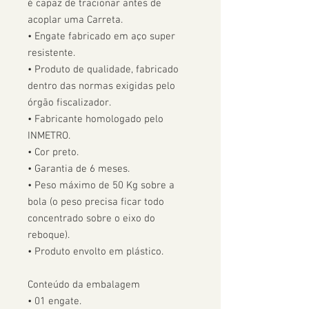
é capaz de tracionar antes de 
acoplar uma Carreta.  

• Engate fabricado em aço super 
resistente.

• Produto de qualidade, fabricado 
dentro das normas exigidas pelo 
órgão fiscalizador. 

• Fabricante homologado pelo 
INMETRO.

• Cor preto.

• Garantia de 6 meses.

• Peso máximo de 50 Kg sobre a 
bola (o peso precisa ficar todo 
concentrado sobre o eixo do 
reboque).

• Produto envolto em plástico.

Conteúdo da embalagem

• 01 engate.
