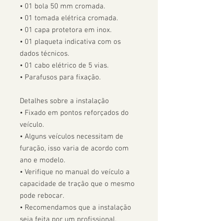
• 01 bola 50 mm cromada.

• 01 tomada elétrica cromada.

• 01 capa protetora em inox.

• 01 plaqueta indicativa com os 
dados técnicos.

• 01 cabo elétrico de 5 vias.

• Parafusos para fixação.

Detalhes sobre a instalação

• Fixado em pontos reforçados do 
veículo.

• Alguns veículos necessitam de 
furação, isso varia de acordo com 
ano e modelo. 

• Verifique no manual do veículo a 
capacidade de tração que o mesmo 
pode rebocar.

• Recomendamos que a instalação 
seja feita por um profissional.