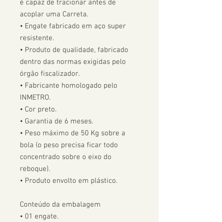
é capaz de tracionar antes de 
acoplar uma Carreta.  

• Engate fabricado em aço super 
resistente.

• Produto de qualidade, fabricado 
dentro das normas exigidas pelo 
órgão fiscalizador. 

• Fabricante homologado pelo 
INMETRO.

• Cor preto.

• Garantia de 6 meses.

• Peso máximo de 50 Kg sobre a 
bola (o peso precisa ficar todo 
concentrado sobre o eixo do 
reboque).

• Produto envolto em plástico.

Conteúdo da embalagem

• 01 engate.
