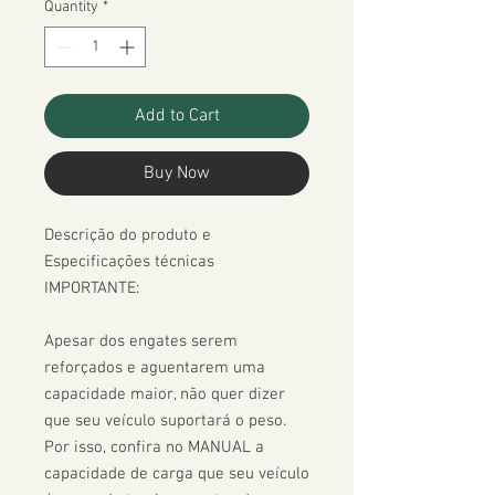
Quantity
*
Add to Cart
Buy Now
Descrição do produto e 
Especificações técnicas

IMPORTANTE:

Apesar dos engates serem 
reforçados e aguentarem uma 
capacidade maior, não quer dizer 
que seu veículo suportará o peso. 
Por isso, confira no MANUAL a 
capacidade de carga que seu veículo 