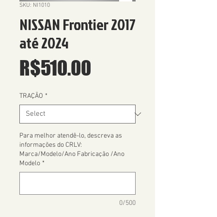
SKU: NI1010
NISSAN Frontier 2017
até 2024
Price
R$510.00
TRAÇÃO
*
Para melhor atendê-lo, descreva as
informações do CRLV:
Marca/Modelo/Ano Fabricação /Ano
Modelo
*
0/500