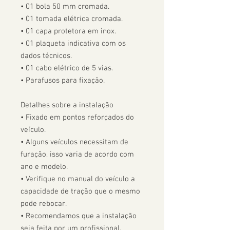
• 01 bola 50 mm cromada.

• 01 tomada elétrica cromada.

• 01 capa protetora em inox.

• 01 plaqueta indicativa com os 
dados técnicos.

• 01 cabo elétrico de 5 vias.

• Parafusos para fixação.

Detalhes sobre a instalação

• Fixado em pontos reforçados do 
veículo.

• Alguns veículos necessitam de 
furação, isso varia de acordo com 
ano e modelo. 

• Verifique no manual do veículo a 
capacidade de tração que o mesmo 
pode rebocar.

• Recomendamos que a instalação 
seja feita por um profissional.