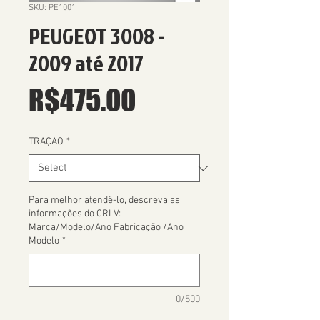
SKU: PE1001
PEUGEOT 3008 -
2009 até 2017
Price
R$475.00
TRAÇÃO
*
Para melhor atendê-lo, descreva as
informações do CRLV:
Marca/Modelo/Ano Fabricação /Ano
Modelo
*
0/500