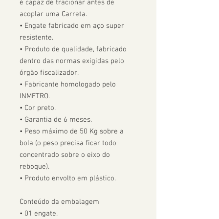
é capaz de tracionar antes de 
acoplar uma Carreta.  

• Engate fabricado em aço super 
resistente.

• Produto de qualidade, fabricado 
dentro das normas exigidas pelo 
órgão fiscalizador. 

• Fabricante homologado pelo 
INMETRO.

• Cor preto.

• Garantia de 6 meses.

• Peso máximo de 50 Kg sobre a 
bola (o peso precisa ficar todo 
concentrado sobre o eixo do 
reboque).

• Produto envolto em plástico.

Conteúdo da embalagem

• 01 engate.
