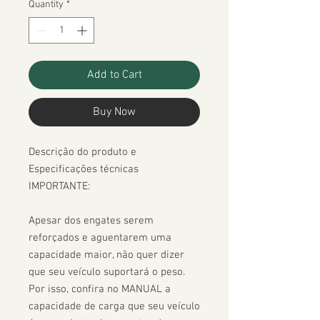
Quantity
*
Add to Cart
Buy Now
Descrição do produto e 
Especificações técnicas

IMPORTANTE:

Apesar dos engates serem 
reforçados e aguentarem uma 
capacidade maior, não quer dizer 
que seu veículo suportará o peso. 
Por isso, confira no MANUAL a 
capacidade de carga que seu veículo 