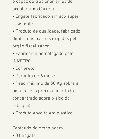
é capaz de tracionar antes de 
acoplar uma Carreta.  

• Engate fabricado em aço super 
resistente.

• Produto de qualidade, fabricado 
dentro das normas exigidas pelo 
órgão fiscalizador. 

• Fabricante homologado pelo 
INMETRO.

• Cor preto.

• Garantia de 6 meses.

• Peso máximo de 50 Kg sobre a 
bola (o peso precisa ficar todo 
concentrado sobre o eixo do 
reboque).

• Produto envolto em plástico.

Conteúdo da embalagem

• 01 engate.
