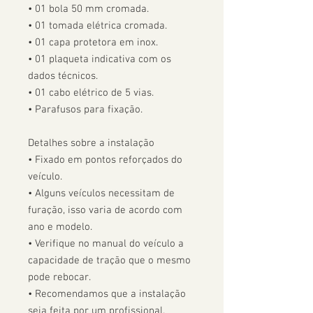
• 01 bola 50 mm cromada.

• 01 tomada elétrica cromada.

• 01 capa protetora em inox.

• 01 plaqueta indicativa com os 
dados técnicos.

• 01 cabo elétrico de 5 vias.

• Parafusos para fixação.

Detalhes sobre a instalação

• Fixado em pontos reforçados do 
veículo.

• Alguns veículos necessitam de 
furação, isso varia de acordo com 
ano e modelo. 

• Verifique no manual do veículo a 
capacidade de tração que o mesmo 
pode rebocar.

• Recomendamos que a instalação 
seja feita por um profissional.