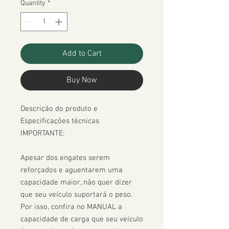
Quantity
*
Add to Cart
Buy Now
Descrição do produto e 
Especificações técnicas

IMPORTANTE:

Apesar dos engates serem 
reforçados e aguentarem uma 
capacidade maior, não quer dizer 
que seu veículo suportará o peso. 
Por isso, confira no MANUAL a 
capacidade de carga que seu veículo 