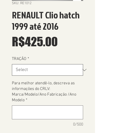
SKU: RE1012
RENAULT Clio hatch
1999 até 2016
Price
R$425.00
TRAÇÃO
*
Para melhor atendê-lo, descreva as
informações do CRLV:
Marca/Modelo/Ano Fabricação /Ano
Modelo
*
0/500