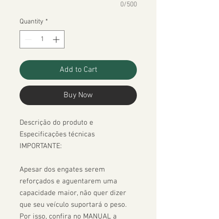
0/500
Quantity
*
Add to Cart
Buy Now
Descrição do produto e 
Especificações técnicas

IMPORTANTE:

Apesar dos engates serem 
reforçados e aguentarem uma 
capacidade maior, não quer dizer 
que seu veículo suportará o peso. 
Por isso, confira no MANUAL a 