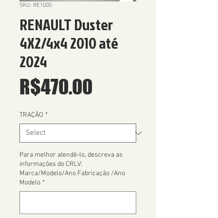
SKU: RE1000
RENAULT Duster
4X2/4x4 2010 até
2024
Price
R$470.00
TRAÇÃO
*
Para melhor atendê-lo, descreva as
informações do CRLV:
Marca/Modelo/Ano Fabricação /Ano
Modelo
*