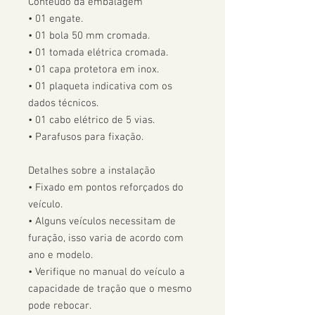
Conteúdo da embalagem

• 01 engate.

• 01 bola 50 mm cromada.

• 01 tomada elétrica cromada.

• 01 capa protetora em inox.

• 01 plaqueta indicativa com os 
dados técnicos.

• 01 cabo elétrico de 5 vias.

• Parafusos para fixação.

Detalhes sobre a instalação

• Fixado em pontos reforçados do 
veículo.

• Alguns veículos necessitam de 
furação, isso varia de acordo com 
ano e modelo. 

• Verifique no manual do veículo a 
capacidade de tração que o mesmo 
pode rebocar.
