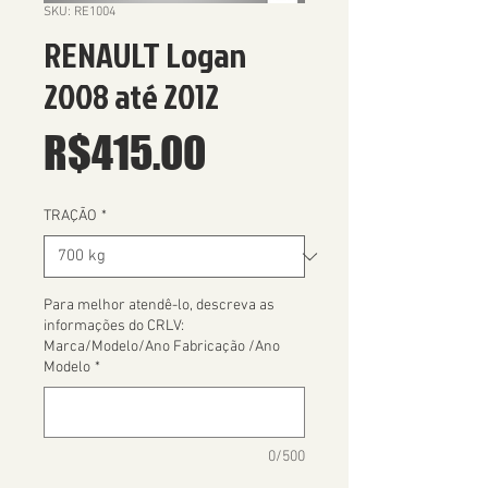
SKU: RE1004
RENAULT Logan
2008 até 2012
Price
R$415.00
TRAÇÃO
*
Para melhor atendê-lo, descreva as
informações do CRLV:
Marca/Modelo/Ano Fabricação /Ano
Modelo
*
0/500