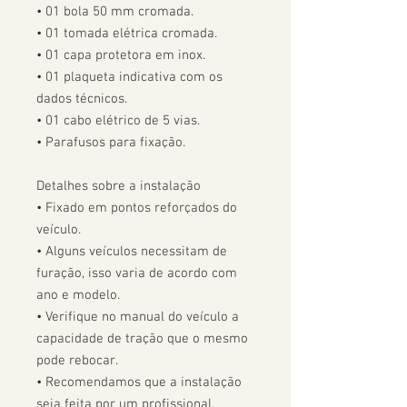
• 01 bola 50 mm cromada.

• 01 tomada elétrica cromada.

• 01 capa protetora em inox.

• 01 plaqueta indicativa com os 
dados técnicos.

• 01 cabo elétrico de 5 vias.

• Parafusos para fixação.

Detalhes sobre a instalação

• Fixado em pontos reforçados do 
veículo.

• Alguns veículos necessitam de 
furação, isso varia de acordo com 
ano e modelo. 

• Verifique no manual do veículo a 
capacidade de tração que o mesmo 
pode rebocar.

• Recomendamos que a instalação 
seja feita por um profissional.