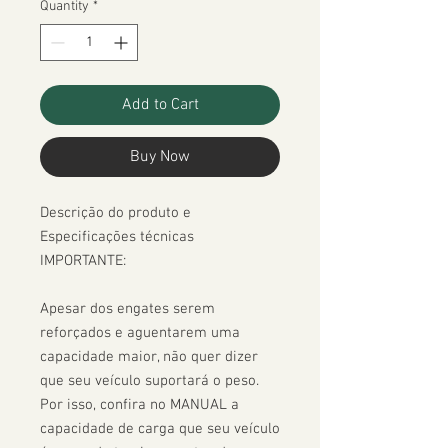
Quantity
*
Add to Cart
Buy Now
Descrição do produto e 
Especificações técnicas

IMPORTANTE:

Apesar dos engates serem 
reforçados e aguentarem uma 
capacidade maior, não quer dizer 
que seu veículo suportará o peso. 
Por isso, confira no MANUAL a 
capacidade de carga que seu veículo 