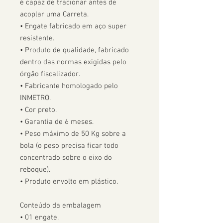
é capaz de tracionar antes de 
acoplar uma Carreta.  

• Engate fabricado em aço super 
resistente.

• Produto de qualidade, fabricado 
dentro das normas exigidas pelo 
órgão fiscalizador. 

• Fabricante homologado pelo 
INMETRO.

• Cor preto.

• Garantia de 6 meses.

• Peso máximo de 50 Kg sobre a 
bola (o peso precisa ficar todo 
concentrado sobre o eixo do 
reboque).

• Produto envolto em plástico.

Conteúdo da embalagem

• 01 engate.
