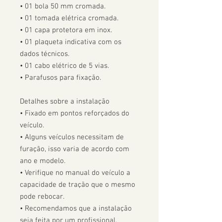
• 01 bola 50 mm cromada.

• 01 tomada elétrica cromada.

• 01 capa protetora em inox.

• 01 plaqueta indicativa com os 
dados técnicos.

• 01 cabo elétrico de 5 vias.

• Parafusos para fixação.

Detalhes sobre a instalação

• Fixado em pontos reforçados do 
veículo.

• Alguns veículos necessitam de 
furação, isso varia de acordo com 
ano e modelo. 

• Verifique no manual do veículo a 
capacidade de tração que o mesmo 
pode rebocar.

• Recomendamos que a instalação 
seja feita por um profissional.