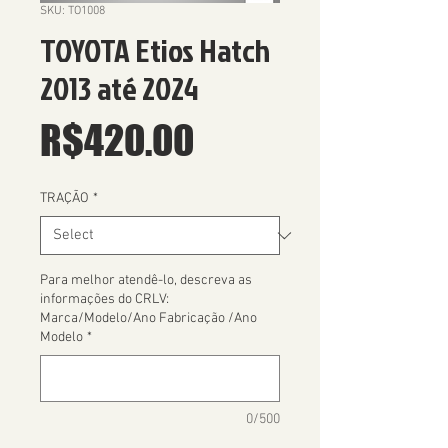
SKU: TO1008
TOYOTA Etios Hatch
2013 até 2024
Price
R$420.00
TRAÇÃO
*
Para melhor atendê-lo, descreva as
informações do CRLV:
Marca/Modelo/Ano Fabricação /Ano
Modelo
*
0/500