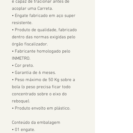
é capaz de tracionar antes de 
acoplar uma Carreta.  

• Engate fabricado em aço super 
resistente.

• Produto de qualidade, fabricado 
dentro das normas exigidas pelo 
órgão fiscalizador. 

• Fabricante homologado pelo 
INMETRO.

• Cor preto.

• Garantia de 6 meses.

• Peso máximo de 50 Kg sobre a 
bola (o peso precisa ficar todo 
concentrado sobre o eixo do 
reboque).

• Produto envolto em plástico.

Conteúdo da embalagem

• 01 engate.
