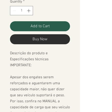
Quantity
*
Add to Cart
Buy Now
Descrição do produto e 
Especificações técnicas

IMPORTANTE:

Apesar dos engates serem 
reforçados e aguentarem uma 
capacidade maior, não quer dizer 
que seu veículo suportará o peso. 
Por isso, confira no MANUAL a 
capacidade de carga que seu veículo 