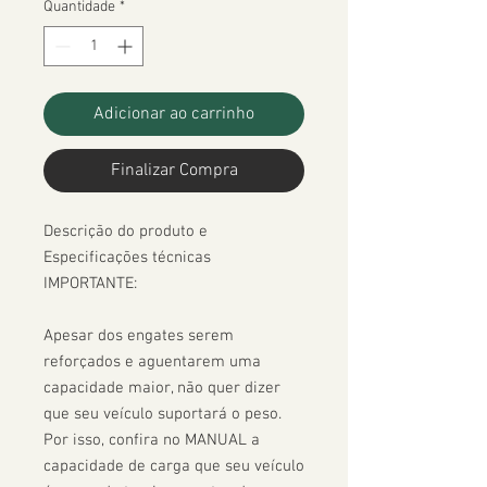
Quantidade
*
Adicionar ao carrinho
Finalizar Compra
Descrição do produto e 
Especificações técnicas

IMPORTANTE:

Apesar dos engates serem 
reforçados e aguentarem uma 
capacidade maior, não quer dizer 
que seu veículo suportará o peso. 
Por isso, confira no MANUAL a 
capacidade de carga que seu veículo 