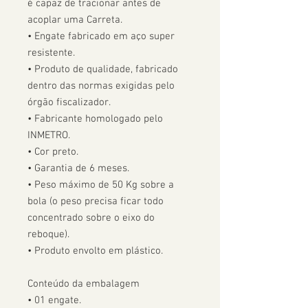
é capaz de tracionar antes de 
acoplar uma Carreta.  

• Engate fabricado em aço super 
resistente.

• Produto de qualidade, fabricado 
dentro das normas exigidas pelo 
órgão fiscalizador. 

• Fabricante homologado pelo 
INMETRO.

• Cor preto.

• Garantia de 6 meses.

• Peso máximo de 50 Kg sobre a 
bola (o peso precisa ficar todo 
concentrado sobre o eixo do 
reboque).

• Produto envolto em plástico.

Conteúdo da embalagem

• 01 engate.
