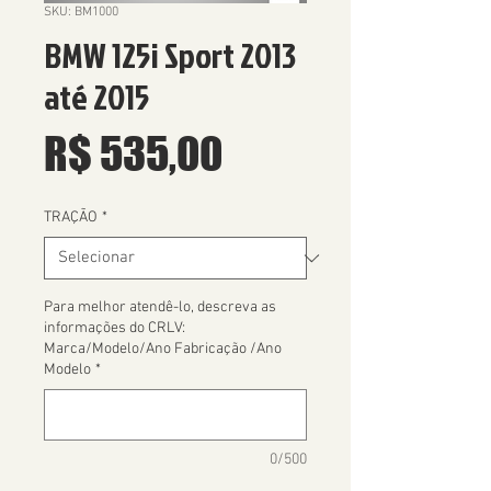
SKU: BM1000
BMW 125i Sport 2013
até 2015
Preço
R$ 535,00
TRAÇÃO
*
Para melhor atendê-lo, descreva as
informações do CRLV:
Marca/Modelo/Ano Fabricação /Ano
Modelo
*
0/500