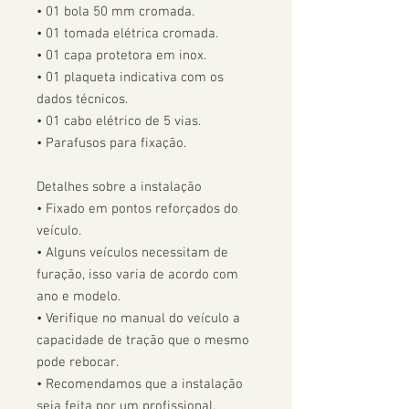
• 01 bola 50 mm cromada.

• 01 tomada elétrica cromada.

• 01 capa protetora em inox.

• 01 plaqueta indicativa com os 
dados técnicos.

• 01 cabo elétrico de 5 vias.

• Parafusos para fixação.

Detalhes sobre a instalação

• Fixado em pontos reforçados do 
veículo.

• Alguns veículos necessitam de 
furação, isso varia de acordo com 
ano e modelo. 

• Verifique no manual do veículo a 
capacidade de tração que o mesmo 
pode rebocar.

• Recomendamos que a instalação 
seja feita por um profissional.