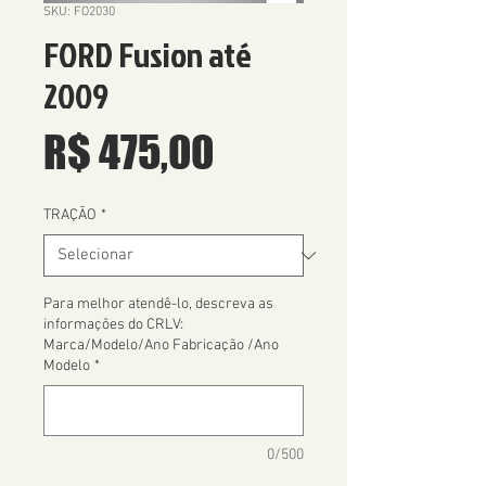
SKU: FO2030
FORD Fusion até
2009
Preço
R$ 475,00
TRAÇÃO
*
Para melhor atendê-lo, descreva as
informações do CRLV:
Marca/Modelo/Ano Fabricação /Ano
Modelo
*
0/500