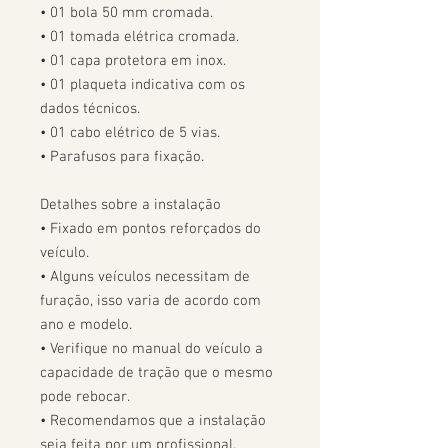
• 01 bola 50 mm cromada.

• 01 tomada elétrica cromada.

• 01 capa protetora em inox.

• 01 plaqueta indicativa com os 
dados técnicos.

• 01 cabo elétrico de 5 vias.

• Parafusos para fixação.

Detalhes sobre a instalação

• Fixado em pontos reforçados do 
veículo.

• Alguns veículos necessitam de 
furação, isso varia de acordo com 
ano e modelo. 

• Verifique no manual do veículo a 
capacidade de tração que o mesmo 
pode rebocar.

• Recomendamos que a instalação 
seja feita por um profissional.