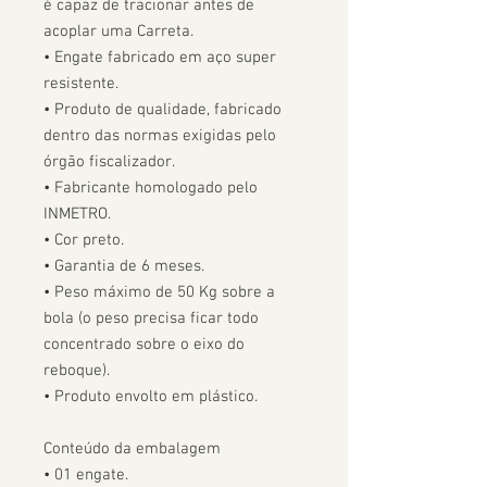
é capaz de tracionar antes de 
acoplar uma Carreta.  

• Engate fabricado em aço super 
resistente.

• Produto de qualidade, fabricado 
dentro das normas exigidas pelo 
órgão fiscalizador. 

• Fabricante homologado pelo 
INMETRO.

• Cor preto.

• Garantia de 6 meses.

• Peso máximo de 50 Kg sobre a 
bola (o peso precisa ficar todo 
concentrado sobre o eixo do 
reboque).

• Produto envolto em plástico.

Conteúdo da embalagem

• 01 engate.
