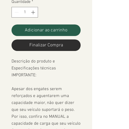
Quantidade
*
Adicionar ao carrinho
Finalizar Compra
Descrição do produto e 
Especificações técnicas

IMPORTANTE:

Apesar dos engates serem 
reforçados e aguentarem uma 
capacidade maior, não quer dizer 
que seu veículo suportará o peso. 
Por isso, confira no MANUAL a 
capacidade de carga que seu veículo 