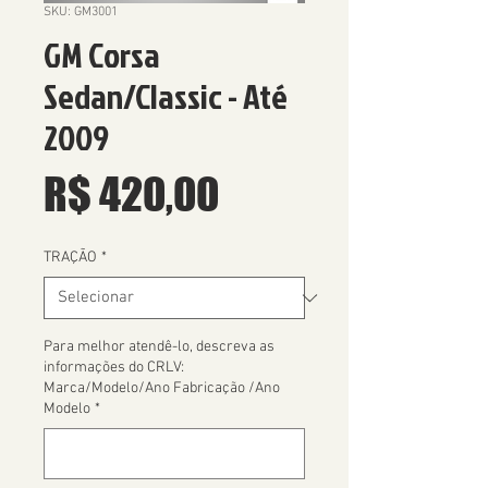
SKU: GM3001
GM Corsa
Sedan/Classic - Até
2009
Preço
R$ 420,00
TRAÇÃO
*
Para melhor atendê-lo, descreva as
informações do CRLV:
Marca/Modelo/Ano Fabricação /Ano
Modelo
*