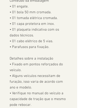
Conteúdo da embalagem

• 01 engate.

• 01 bola 50 mm cromada.

• 01 tomada elétrica cromada.

• 01 capa protetora em inox.

• 01 plaqueta indicativa com os 
dados técnicos.

• 01 cabo elétrico de 5 vias.

• Parafusos para fixação.

Detalhes sobre a instalação

• Fixado em pontos reforçados do 
veículo.

• Alguns veículos necessitam de 
furação, isso varia de acordo com 
ano e modelo. 

• Verifique no manual do veículo a 
capacidade de tração que o mesmo 
pode rebocar.
