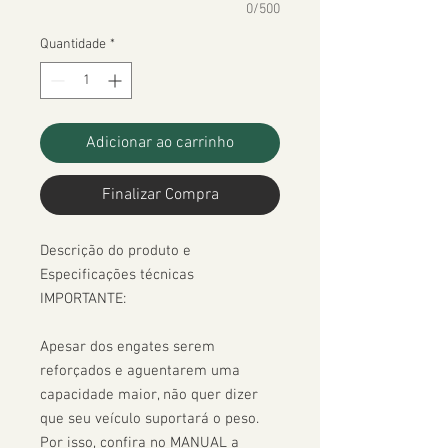
0/500
Quantidade
*
Adicionar ao carrinho
Finalizar Compra
Descrição do produto e 
Especificações técnicas

IMPORTANTE:

Apesar dos engates serem 
reforçados e aguentarem uma 
capacidade maior, não quer dizer 
que seu veículo suportará o peso. 
Por isso, confira no MANUAL a 