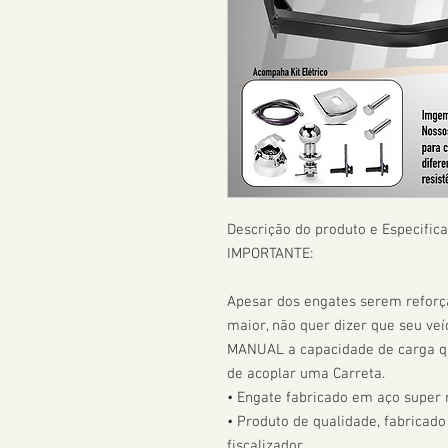
Descrição do produto e Especifica
IMPORTANTE:

Apesar dos engates serem refor
maior, não quer dizer que seu veíc
MANUAL a capacidade de carga que
de acoplar uma Carreta.  

• Engate fabricado em aço super r
• Produto de qualidade, fabricado
fiscalizador. 
