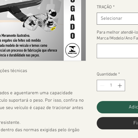
TRAÇÃO
*
Selecionar
Para melhor atendê-lo
Marca/Modelo/Ano Fa
ções técnicas

Quantidade
*
çados e aguentarem uma capacidade 
ulo suportará o peso. Por isso, confira no 
Adic
 seu veículo é capaz de tracionar antes 
esistente.

Fi
 dentro das normas exigidas pelo órgão 