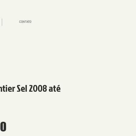
CONTATO
tier Sel 2008 até
Preço
00