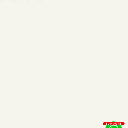
 administradora do cartão ou
SUPORTE