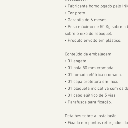
• Fabricante homologado pelo IN
• Cor preto.

• Garantia de 6 meses.

• Peso máximo de 50 Kg sobre a bo
sobre o eixo do reboque).

• Produto envolto em plástico.

Conteúdo da embalagem

• 01 engate.

• 01 bola 50 mm cromada.

• 01 tomada elétrica cromada.

• 01 capa protetora em inox.

• 01 plaqueta indicativa com os da
• 01 cabo elétrico de 5 vias.

• Parafusos para fixação.

Detalhes sobre a instalação

• Fixado em pontos reforçados do 