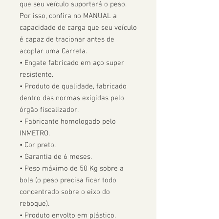
que seu veículo suportará o peso. 
Por isso, confira no MANUAL a 
capacidade de carga que seu veículo 
é capaz de tracionar antes de 
acoplar uma Carreta.  

• Engate fabricado em aço super 
resistente.

• Produto de qualidade, fabricado 
dentro das normas exigidas pelo 
órgão fiscalizador. 

• Fabricante homologado pelo 
INMETRO.

• Cor preto.

• Garantia de 6 meses.

• Peso máximo de 50 Kg sobre a 
bola (o peso precisa ficar todo 
concentrado sobre o eixo do 
reboque).

• Produto envolto em plástico.
