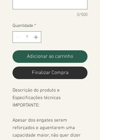
0/500
Quantidade
*
Adicionar ao carrinho
Finalizar Compra
Descrição do produto e 
Especificações técnicas

IMPORTANTE:

Apesar dos engates serem 
reforçados e aguentarem uma 
capacidade maior, não quer dizer 