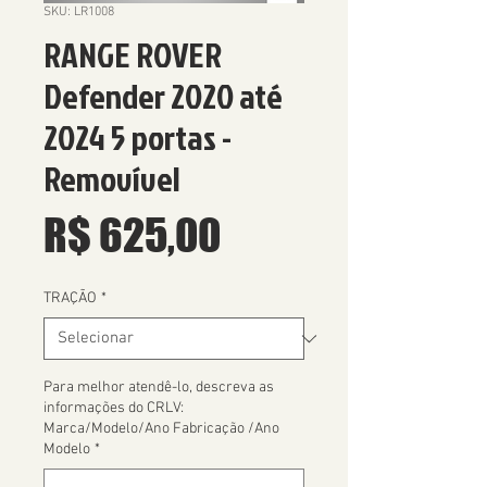
SKU: LR1008
RANGE ROVER
Defender 2020 até
2024 5 portas -
Removível
Preço
R$ 625,00
TRAÇÃO
*
Para melhor atendê-lo, descreva as
informações do CRLV:
Marca/Modelo/Ano Fabricação /Ano
Modelo
*