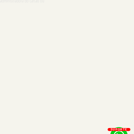
 administradora do cartão ou
SUPORTE