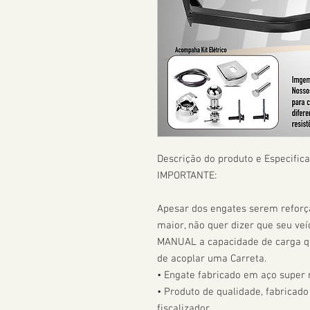
Descrição do produto e Especifica
IMPORTANTE:

Apesar dos engates serem refor
maior, não quer dizer que seu veíc
MANUAL a capacidade de carga que
de acoplar uma Carreta.  

• Engate fabricado em aço super r
• Produto de qualidade, fabricado
fiscalizador. 
