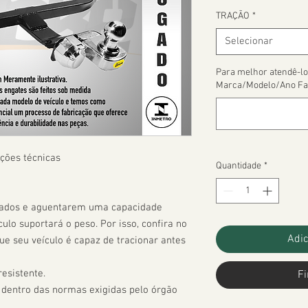
TRAÇÃO
*
Selecionar
Para melhor atendê-lo
Marca/Modelo/Ano Fa
ções técnicas

Quantidade
*
çados e aguentarem uma capacidade 
ulo suportará o peso. Por isso, confira no 
Adic
 seu veículo é capaz de tracionar antes 
esistente.

Fi
 dentro das normas exigidas pelo órgão 