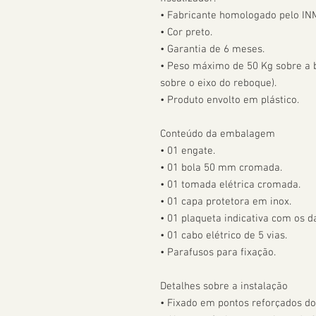
• Fabricante homologado pelo IN
• Cor preto.

• Garantia de 6 meses.

• Peso máximo de 50 Kg sobre a bo
sobre o eixo do reboque).

• Produto envolto em plástico.

Conteúdo da embalagem

• 01 engate.

• 01 bola 50 mm cromada.

• 01 tomada elétrica cromada.

• 01 capa protetora em inox.

• 01 plaqueta indicativa com os da
• 01 cabo elétrico de 5 vias.

• Parafusos para fixação.

Detalhes sobre a instalação

• Fixado em pontos reforçados do 