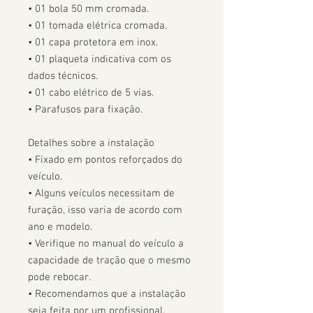
• 01 bola 50 mm cromada.

• 01 tomada elétrica cromada.

• 01 capa protetora em inox.

• 01 plaqueta indicativa com os 
dados técnicos.

• 01 cabo elétrico de 5 vias.

• Parafusos para fixação.

Detalhes sobre a instalação

• Fixado em pontos reforçados do 
veículo.

• Alguns veículos necessitam de 
furação, isso varia de acordo com 
ano e modelo. 

• Verifique no manual do veículo a 
capacidade de tração que o mesmo 
pode rebocar.

• Recomendamos que a instalação 
seja feita por um profissional.