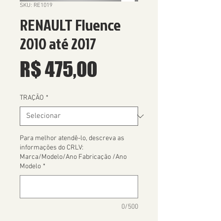
SKU: RE1019
RENAULT Fluence
2010 até 2017
Preço
R$ 475,00
TRAÇÃO
*
Para melhor atendê-lo, descreva as
informações do CRLV:
Marca/Modelo/Ano Fabricação /Ano
Modelo
*
0/500