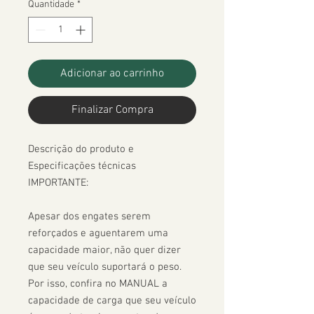
Quantidade
*
Adicionar ao carrinho
Finalizar Compra
Descrição do produto e 
Especificações técnicas

IMPORTANTE:

Apesar dos engates serem 
reforçados e aguentarem uma 
capacidade maior, não quer dizer 
que seu veículo suportará o peso. 
Por isso, confira no MANUAL a 
capacidade de carga que seu veículo 