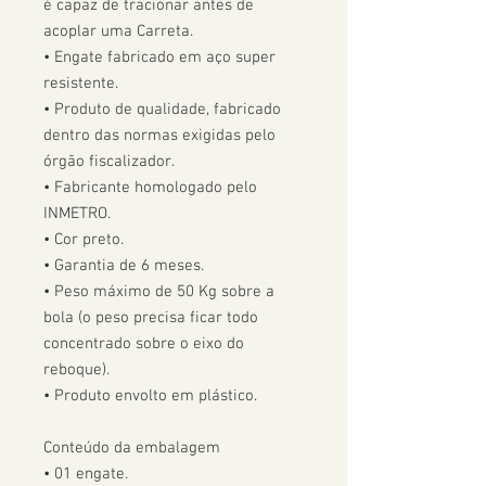
é capaz de tracionar antes de 
acoplar uma Carreta.  

• Engate fabricado em aço super 
resistente.

• Produto de qualidade, fabricado 
dentro das normas exigidas pelo 
órgão fiscalizador. 

• Fabricante homologado pelo 
INMETRO.

• Cor preto.

• Garantia de 6 meses.

• Peso máximo de 50 Kg sobre a 
bola (o peso precisa ficar todo 
concentrado sobre o eixo do 
reboque).

• Produto envolto em plástico.

Conteúdo da embalagem

• 01 engate.
