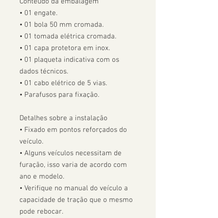
Conteúdo da embalagem

• 01 engate.

• 01 bola 50 mm cromada.

• 01 tomada elétrica cromada.

• 01 capa protetora em inox.

• 01 plaqueta indicativa com os 
dados técnicos.

• 01 cabo elétrico de 5 vias.

• Parafusos para fixação.

Detalhes sobre a instalação

• Fixado em pontos reforçados do 
veículo.

• Alguns veículos necessitam de 
furação, isso varia de acordo com 
ano e modelo. 

• Verifique no manual do veículo a 
capacidade de tração que o mesmo 
pode rebocar.
