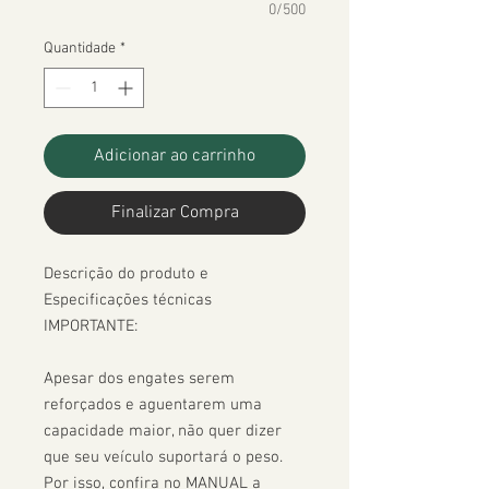
0/500
Quantidade
*
Adicionar ao carrinho
Finalizar Compra
Descrição do produto e 
Especificações técnicas

IMPORTANTE:

Apesar dos engates serem 
reforçados e aguentarem uma 
capacidade maior, não quer dizer 
que seu veículo suportará o peso. 
Por isso, confira no MANUAL a 