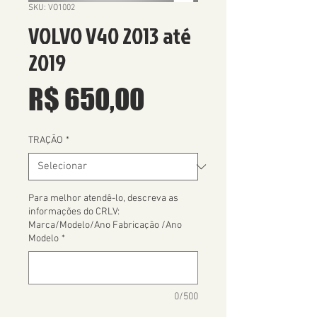
SKU: VO1002
VOLVO V40 2013 até
2019
Preço
R$ 650,00
TRAÇÃO
*
Para melhor atendê-lo, descreva as
informações do CRLV:
Marca/Modelo/Ano Fabricação /Ano
Modelo
*
0/500