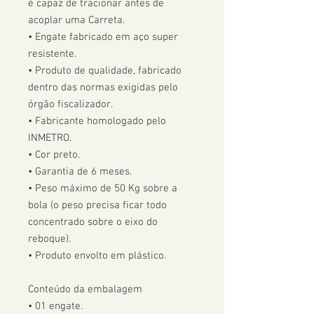
é capaz de tracionar antes de 
acoplar uma Carreta.  

• Engate fabricado em aço super 
resistente.

• Produto de qualidade, fabricado 
dentro das normas exigidas pelo 
órgão fiscalizador. 

• Fabricante homologado pelo 
INMETRO.

• Cor preto.

• Garantia de 6 meses.

• Peso máximo de 50 Kg sobre a 
bola (o peso precisa ficar todo 
concentrado sobre o eixo do 
reboque).

• Produto envolto em plástico.

Conteúdo da embalagem

• 01 engate.
