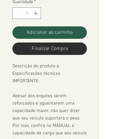
Quantidade
*
Adicionar ao carrinho
Finalizar Compra
Descrição do produto e 
Especificações técnicas

IMPORTANTE:

Apesar dos engates serem 
reforçados e aguentarem uma 
capacidade maior, não quer dizer 
que seu veículo suportará o peso. 
Por isso, confira no MANUAL a 
capacidade de carga que seu veículo 