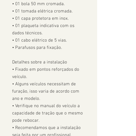
• 01 bola 50 mm cromada.

• 01 tomada elétrica cromada.

• 01 capa protetora em inox.

• 01 plaqueta indicativa com os 
dados técnicos.

• 01 cabo elétrico de 5 vias.

• Parafusos para fixação.

Detalhes sobre a instalação

• Fixado em pontos reforçados do 
veículo.

• Alguns veículos necessitam de 
furação, isso varia de acordo com 
ano e modelo. 

• Verifique no manual do veículo a 
capacidade de tração que o mesmo 
pode rebocar.

• Recomendamos que a instalação 
seja feita por um profissional.