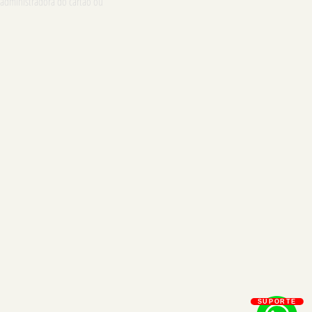
 administradora do cartão ou
SUPORTE