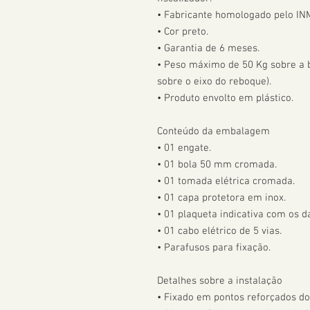
• Fabricante homologado pelo IN
• Cor preto.

• Garantia de 6 meses.

• Peso máximo de 50 Kg sobre a bo
sobre o eixo do reboque).

• Produto envolto em plástico.

Conteúdo da embalagem

• 01 engate.

• 01 bola 50 mm cromada.

• 01 tomada elétrica cromada.

• 01 capa protetora em inox.

• 01 plaqueta indicativa com os da
• 01 cabo elétrico de 5 vias.

• Parafusos para fixação.

Detalhes sobre a instalação

• Fixado em pontos reforçados do 