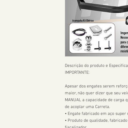
Descrição do produto e Especifica
IMPORTANTE:

Apesar dos engates serem refor
maior, não quer dizer que seu veíc
MANUAL a capacidade de carga que
de acoplar uma Carreta.  

• Engate fabricado em aço super r
• Produto de qualidade, fabricado
fiscalizador. 
