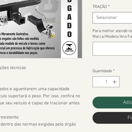
TRAÇÃO
*
Selecionar
Para melhor atendê-lo
Marca/Modelo/Ano Fa
ções técnicas

Quantidade
*
çados e aguentarem uma capacidade 
ulo suportará o peso. Por isso, confira no 
Adic
 seu veículo é capaz de tracionar antes 
esistente.

Fi
 dentro das normas exigidas pelo órgão 