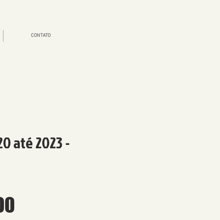
CONTATO
0 até 2023 -
Preço
00