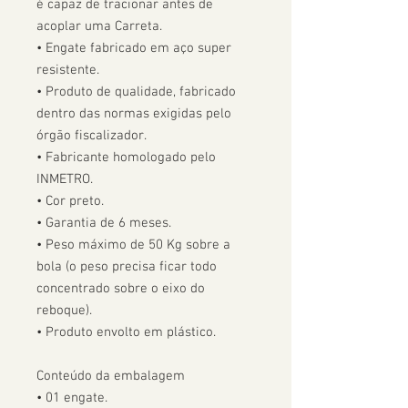
é capaz de tracionar antes de 
acoplar uma Carreta.  

• Engate fabricado em aço super 
resistente.

• Produto de qualidade, fabricado 
dentro das normas exigidas pelo 
órgão fiscalizador. 

• Fabricante homologado pelo 
INMETRO.

• Cor preto.

• Garantia de 6 meses.

• Peso máximo de 50 Kg sobre a 
bola (o peso precisa ficar todo 
concentrado sobre o eixo do 
reboque).

• Produto envolto em plástico.

Conteúdo da embalagem

• 01 engate.
