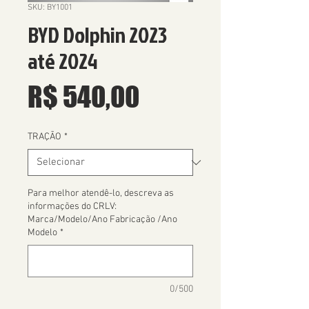
SKU: BY1001
BYD Dolphin 2023
até 2024
Preço
R$ 540,00
TRAÇÃO
*
Para melhor atendê-lo, descreva as
informações do CRLV:
Marca/Modelo/Ano Fabricação /Ano
Modelo
*
0/500