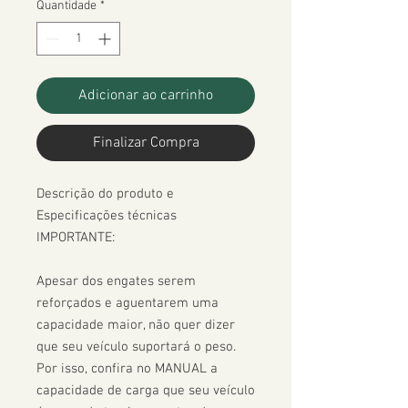
Quantidade
*
Adicionar ao carrinho
Finalizar Compra
Descrição do produto e 
Especificações técnicas

IMPORTANTE:

Apesar dos engates serem 
reforçados e aguentarem uma 
capacidade maior, não quer dizer 
que seu veículo suportará o peso. 
Por isso, confira no MANUAL a 
capacidade de carga que seu veículo 