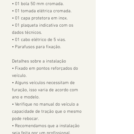
• 01 bola 50 mm cromada.

• 01 tomada elétrica cromada.

• 01 capa protetora em inox.

• 01 plaqueta indicativa com os 
dados técnicos.

• 01 cabo elétrico de 5 vias.

• Parafusos para fixação.

Detalhes sobre a instalação

• Fixado em pontos reforçados do 
veículo.

• Alguns veículos necessitam de 
furação, isso varia de acordo com 
ano e modelo. 

• Verifique no manual do veículo a 
capacidade de tração que o mesmo 
pode rebocar.

• Recomendamos que a instalação 
seja feita por um profissional.