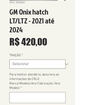
SKU: GM3061
GM Onix hatch
LT/LTZ - 2021 até
2024
Preço
R$ 420,00
TRAÇÃO
*
Para melhor atendê-lo, descreva as
informações do CRLV:
Marca/Modelo/Ano Fabricação /Ano
Modelo
*