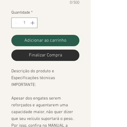
0/500
Quantidade
*
Adicionar ao carrinho
Finalizar Compra
Descrição do produto e 
Especificações técnicas

IMPORTANTE:

Apesar dos engates serem 
reforçados e aguentarem uma 
capacidade maior, não quer dizer 
que seu veículo suportará o peso. 
Por isso, confira no MANUAL a 