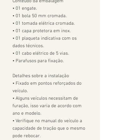
Conteúdo da embalagem

• 01 engate.

• 01 bola 50 mm cromada.

• 01 tomada elétrica cromada.

• 01 capa protetora em inox.

• 01 plaqueta indicativa com os 
dados técnicos.

• 01 cabo elétrico de 5 vias.

• Parafusos para fixação.

Detalhes sobre a instalação

• Fixado em pontos reforçados do 
veículo.

• Alguns veículos necessitam de 
furação, isso varia de acordo com 
ano e modelo. 

• Verifique no manual do veículo a 
capacidade de tração que o mesmo 
pode rebocar.
