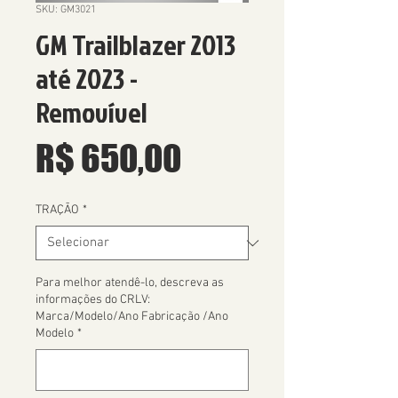
SKU: GM3021
GM Trailblazer 2013
até 2023 -
Removível
Preço
R$ 650,00
TRAÇÃO
*
Para melhor atendê-lo, descreva as
informações do CRLV:
Marca/Modelo/Ano Fabricação /Ano
Modelo
*