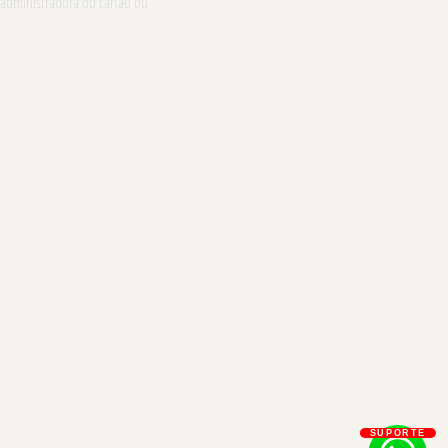
 administradora do cartão ou
SUPORTE