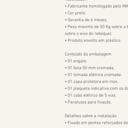
• Fabricante homologado pelo IN
• Cor preto.

• Garantia de 6 meses.

• Peso máximo de 50 Kg sobre a bo
sobre o eixo do reboque).

• Produto envolto em plástico.

Conteúdo da embalagem

• 01 engate.

• 01 bola 50 mm cromada.

• 01 tomada elétrica cromada.

• 01 capa protetora em inox.

• 01 plaqueta indicativa com os da
• 01 cabo elétrico de 5 vias.

• Parafusos para fixação.

Detalhes sobre a instalação

• Fixado em pontos reforçados do 