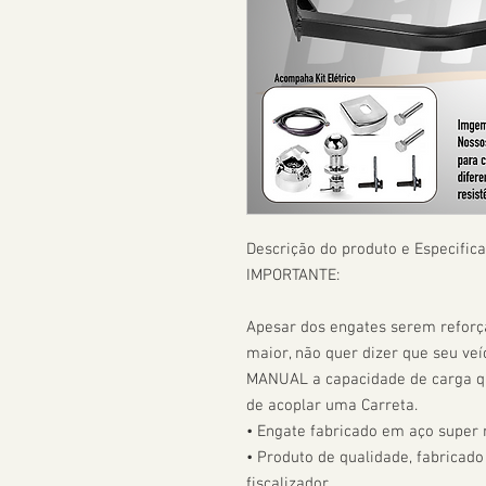
Descrição do produto e Especifica
IMPORTANTE:

Apesar dos engates serem refor
maior, não quer dizer que seu veíc
MANUAL a capacidade de carga que
de acoplar uma Carreta.  

• Engate fabricado em aço super r
• Produto de qualidade, fabricado
fiscalizador. 
