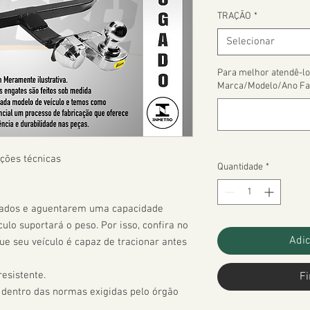
TRAÇÃO
*
Selecionar
Para melhor atendê-lo
Marca/Modelo/Ano Fa
ções técnicas

Quantidade
*
çados e aguentarem uma capacidade 
ulo suportará o peso. Por isso, confira no 
Adic
 seu veículo é capaz de tracionar antes 
esistente.

Fi
 dentro das normas exigidas pelo órgão 