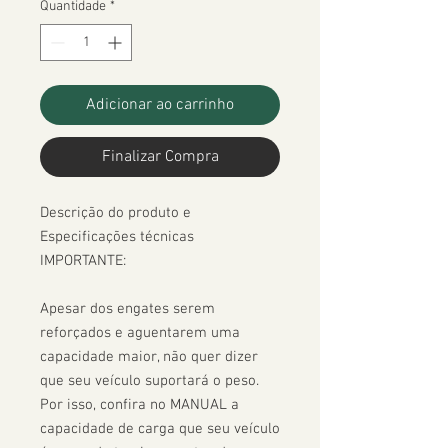
Quantidade
*
Adicionar ao carrinho
Finalizar Compra
Descrição do produto e 
Especificações técnicas

IMPORTANTE:

Apesar dos engates serem 
reforçados e aguentarem uma 
capacidade maior, não quer dizer 
que seu veículo suportará o peso. 
Por isso, confira no MANUAL a 
capacidade de carga que seu veículo 