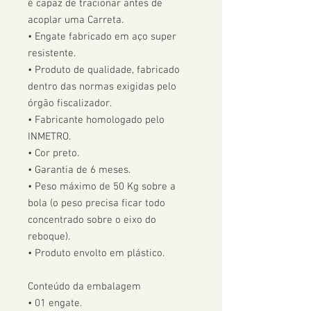
é capaz de tracionar antes de 
acoplar uma Carreta.  

• Engate fabricado em aço super 
resistente.

• Produto de qualidade, fabricado 
dentro das normas exigidas pelo 
órgão fiscalizador. 

• Fabricante homologado pelo 
INMETRO.

• Cor preto.

• Garantia de 6 meses.

• Peso máximo de 50 Kg sobre a 
bola (o peso precisa ficar todo 
concentrado sobre o eixo do 
reboque).

• Produto envolto em plástico.

Conteúdo da embalagem

• 01 engate.
