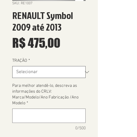
SKU: RE1007
RENAULT Symbol
2009 até 2013
Preço
R$ 475,00
TRAÇÃO
*
Para melhor atendê-lo, descreva as
informações do CRLV:
Marca/Modelo/Ano Fabricação /Ano
Modelo
*
0/500