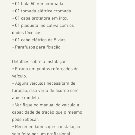
• 01 bola 50 mm cromada.

• 01 tomada elétrica cromada.

• 01 capa protetora em inox.

• 01 plaqueta indicativa com os 
dados técnicos.

• 01 cabo elétrico de 5 vias.

• Parafusos para fixação.

Detalhes sobre a instalação

• Fixado em pontos reforçados do 
veículo.

• Alguns veículos necessitam de 
furação, isso varia de acordo com 
ano e modelo. 

• Verifique no manual do veículo a 
capacidade de tração que o mesmo 
pode rebocar.

• Recomendamos que a instalação 
seja feita por um profissional.