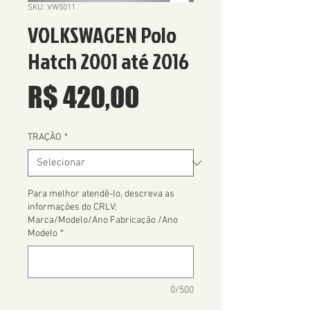
SKU: VW5011
VOLKSWAGEN Polo
Hatch 2001 até 2016
Preço
R$ 420,00
TRAÇÃO
*
Para melhor atendê-lo, descreva as
informações do CRLV:
Marca/Modelo/Ano Fabricação /Ano
Modelo
*
0/500