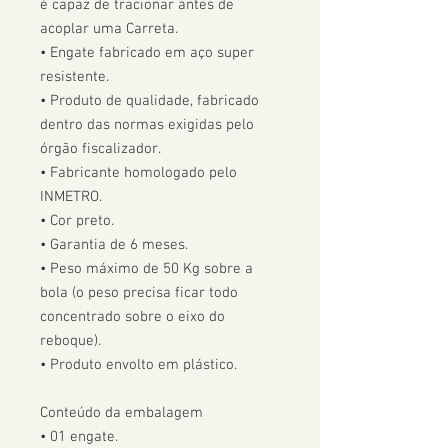
é capaz de tracionar antes de 
acoplar uma Carreta.  

• Engate fabricado em aço super 
resistente.

• Produto de qualidade, fabricado 
dentro das normas exigidas pelo 
órgão fiscalizador. 

• Fabricante homologado pelo 
INMETRO.

• Cor preto.

• Garantia de 6 meses.

• Peso máximo de 50 Kg sobre a 
bola (o peso precisa ficar todo 
concentrado sobre o eixo do 
reboque).

• Produto envolto em plástico.

Conteúdo da embalagem

• 01 engate.
