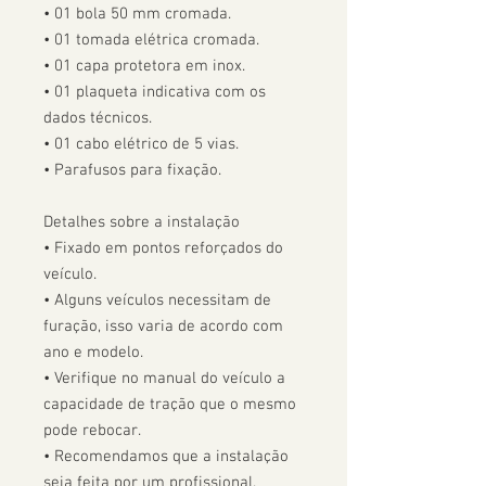
• 01 bola 50 mm cromada.

• 01 tomada elétrica cromada.

• 01 capa protetora em inox.

• 01 plaqueta indicativa com os 
dados técnicos.

• 01 cabo elétrico de 5 vias.

• Parafusos para fixação.

Detalhes sobre a instalação

• Fixado em pontos reforçados do 
veículo.

• Alguns veículos necessitam de 
furação, isso varia de acordo com 
ano e modelo. 

• Verifique no manual do veículo a 
capacidade de tração que o mesmo 
pode rebocar.

• Recomendamos que a instalação 
seja feita por um profissional.