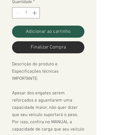
Quantidade
*
Adicionar ao carrinho
Finalizar Compra
Descrição do produto e 
Especificações técnicas

IMPORTANTE:

Apesar dos engates serem 
reforçados e aguentarem uma 
capacidade maior, não quer dizer 
que seu veículo suportará o peso. 
Por isso, confira no MANUAL a 
capacidade de carga que seu veículo 