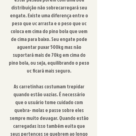
distribuição não sobrecarregará seu
engate. Existe uma diferença entre o
peso que vc arrasta e o peso que vc
coloca em cima do pino bola que vem
de cima para baixo. Seu engate pode
aguentar puxar 500kg mas não
suportará mais de 70kg em cima do
pino bola, ou seja, equilibrando o peso
vc ficará mais seguro.
​As carretinhas costumam trepidar
quando estão vazias. É necessário
que o usuário tome cuidado com
quebra- molas e passe sobre eles
sempre muito devagar. Quando estão
carregadas isso também evita que
seus pertences se quebrem ao longo