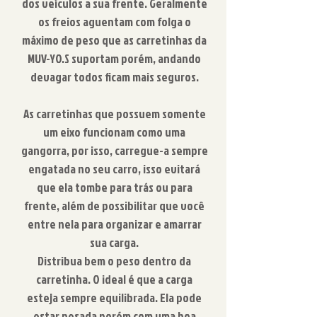
dos veículos a sua frente. Geralmente
os freios aguentam com folga o
máximo de peso que as carretinhas da
MUV-YO.S suportam porém, andando
devagar todos ficam mais seguros.
As carretinhas que possuem somente
um eixo funcionam como uma
gangorra, por isso, carregue-a sempre
engatada no seu carro, isso evitará
que ela tombe para trás ou para
frente, além de possibilitar que você
entre nela para organizar e amarrar
sua carga.
Distribua bem o peso dentro da
carretinha. O ideal é que a carga
esteja sempre equilibrada. Ela pode
estar pesada porém com uma boa