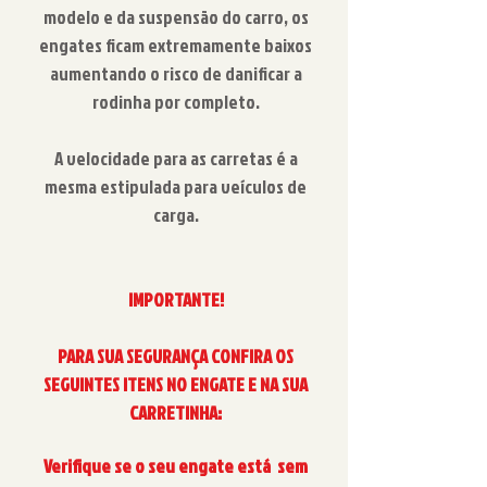
modelo e da suspensão do carro, os
engates ficam extremamente baixos
aumentando o risco de danificar a
rodinha por completo.
A velocidade para as carretas é a
mesma estipulada para veículos de
carga.
IMPORTANTE!
PARA SUA SEGURANÇA CONFIRA OS
SEGUINTES ITENS NO ENGATE E NA SUA
CARRETINHA:
Verifique se o seu engate está sem