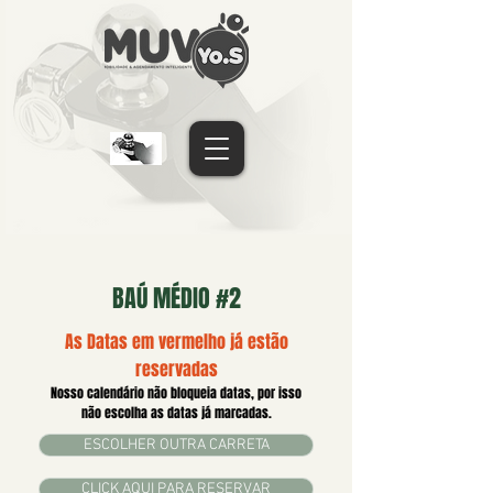
BAÚ MÉDIO #2
As Datas em vermelho já estão
reservadas
Nosso calendário não bloqueia datas, por isso
não escolha as datas já marcadas.
ESCOLHER OUTRA CARRETA
CLICK AQUI PARA RESERVAR